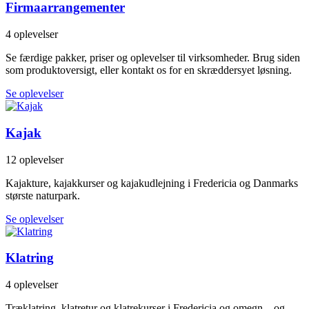
Firmaarrangementer
4 oplevelser
Se færdige pakker, priser og oplevelser til virksomheder. Brug siden
som produktoversigt, eller kontakt os for en skræddersyet løsning.
Se oplevelser
Kajak
12 oplevelser
Kajakture, kajakkurser og kajakudlejning i Fredericia og Danmarks
største naturpark.
Se oplevelser
Klatring
4 oplevelser
Træklatring, klatretur og klatrekurser i Fredericia og omegn – og