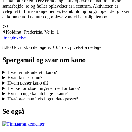
En kanotur er en nærværende og aktiv oplevelse i naturen, hvor
samarbejde, ro og fælles oplevelser er i centrum. Aktiviteten er
velegnet til firmaarrangementer, teambuilding og grupper, der ønsker
at komme ud i naturen og opleve vandet i et roligt tempo.
3 t.
Kolding, Fredericia, Vejle
+1
Se oplevelse
8.800 kr. inkl. 6 deltagere, + 645 kr. pr. ekstra deltager
Spørgsmål og svar om kano
Hvad er inkluderet i kano?
Hvad koster kano?
Hvem passer kano til?
Hvilke forudsætninger er der for kano?
Hvor mange kan deltage i kano?
Hvad gør man hvis ingen dato passer?
Se også