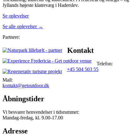
Jyllands højeste klatrevæg i Haderslev.
Se oplevelser
Se alle oplevelser →
Partnere:
Kontakt
Telefon:
+45 504 503 55
Mail:
kontakt@getoutdoor.dk
Åbningstider
Vi besvarer henvendelser i tidsrummet:
Mandag-fredag, kl. 9.00-17.00
Adresse